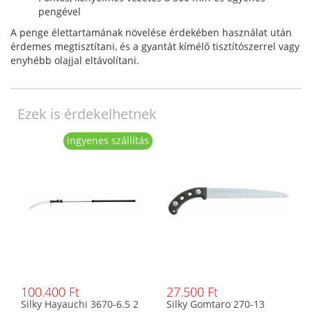
pengével
A penge élettartamának növelése érdekében használat után
érdemes megtisztítani, és a gyantát kímélő tisztítószerrel vagy
enyhébb olajjal eltávolítani.
Ezek is érdekelhetnek
ingyenes szállítás
100.400 Ft
27.500 Ft
Silky Hayauchi 3670-6.5 2
Silky Gomtaro 270-13