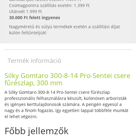
Csomagpontra szállítás esetén: 1.399 Ft
Utánvét 1.999 Ft
30.000 Ft felett ingyenes
Nagyméretű és súlyú termékek esetén a szállítási díjat
külön feltűntetjük!
Termék információ
Silky Gomtaro 300-8-14 Pro-Sentei csere
fűrészlap, 300 mm
A Silky Gomtaro 300-8-14 Pro-Sentei csere fűrészlap
professzionális felhasználásra készült, különösen arboristák
és igényes kerttulajdonosok számára. A pengén egyesül a
nagy és a finom fogazás, így egyetlen lappal többféle munkát
el lehet végezni.
Főbb jellemzők