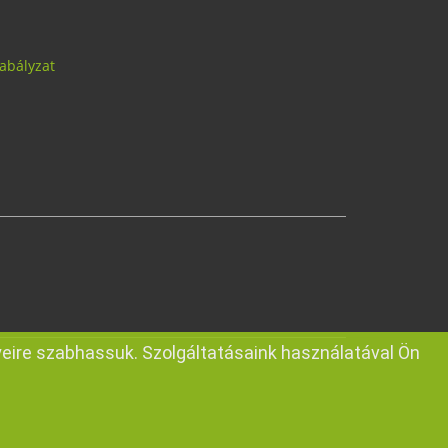
abályzat
eire szabhassuk. Szolgáltatásaink használatával Ön