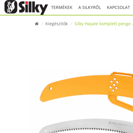
TERMÉKEK
A SILKYRŐL
KAPCSOLAT
Kiegészítők
Silky Hayate komplett penge 