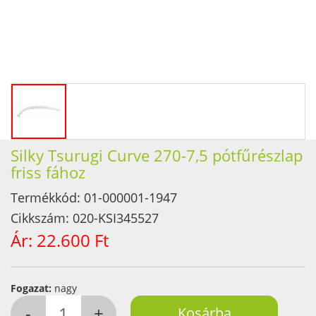
Silky Tsurugi Curve 270-7,5 pótfűrészlap
friss fához
Termékkód:
01-000001-1947
Cikkszám:
020-KSI345527
Ár:
22.600 Ft
Fogazat:
nagy