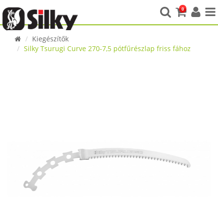
0
Kiegészítők
Silky Tsurugi Curve 270-7,5 pótfűrészlap friss fához