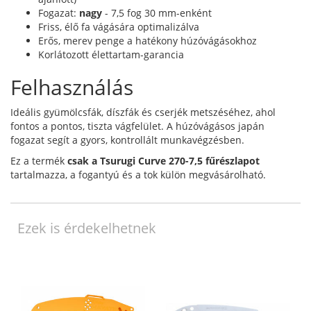
Fogazat:
nagy
- 7,5 fog 30 mm-enként
Friss, élő fa vágására optimalizálva
Erős, merev penge a hatékony húzóvágásokhoz
Korlátozott élettartam-garancia
Felhasználás
Ideális gyümölcsfák, díszfák és cserjék metszéséhez, ahol
fontos a pontos, tiszta vágfelület. A húzóvágásos japán
fogazat segít a gyors, kontrollált munkavégzésben.
Ez a termék
csak a Tsurugi Curve 270-7,5 fűrészlapot
tartalmazza, a fogantyú és a tok külön megvásárolható.
Ezek is érdekelhetnek